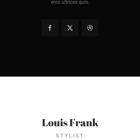
eros ultrices quis.
Louis Frank
STYLIST