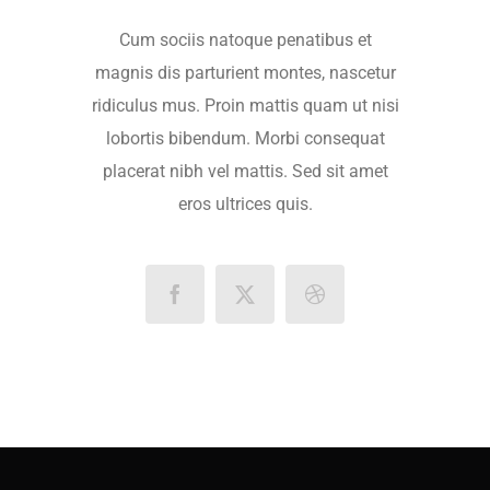
Cum sociis natoque penatibus et
magnis dis parturient montes, nascetur
ridiculus mus. Proin mattis quam ut nisi
lobortis bibendum. Morbi consequat
placerat nibh vel mattis. Sed sit amet
eros ultrices quis.