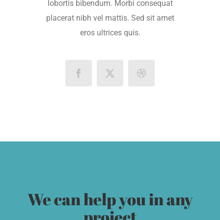
lobortis bibendum. Morbi consequat
placerat nibh vel mattis. Sed sit amet
eros ultrices quis.
We can help you in any
project