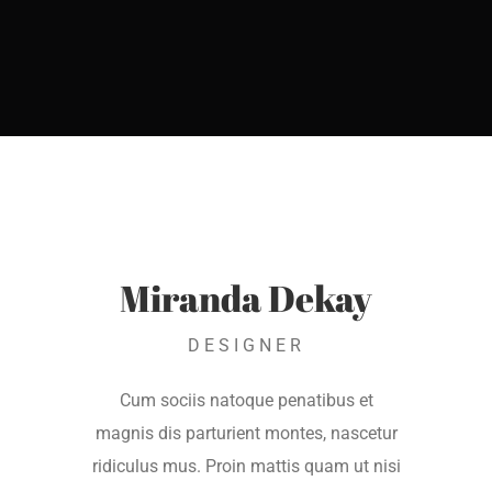
Miranda Dekay
DESIGNER
Cum sociis natoque penatibus et
magnis dis parturient montes, nascetur
ridiculus mus. Proin mattis quam ut nisi