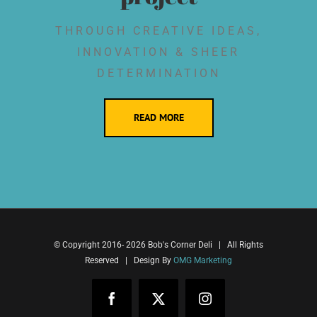
THROUGH CREATIVE IDEAS,
INNOVATION & SHEER
DETERMINATION
READ MORE
© Copyright 2016-
2026 Bob's Corner Deli | All Rights
Reserved | Design By
OMG Marketing
Facebook
X
Instagram